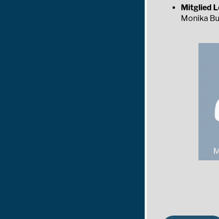
Mitglied 
Monika Bu