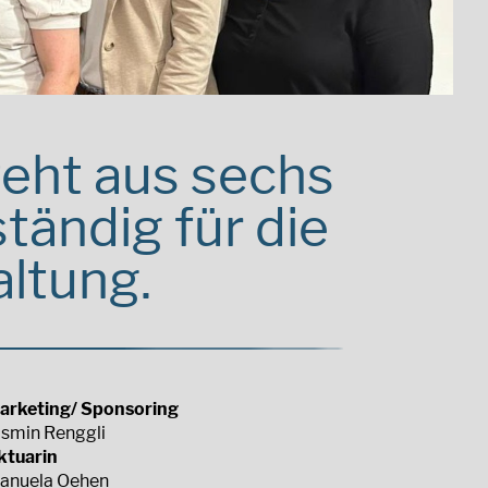
eht aus sechs
tändig für die
ltung.
arketing/ Sponsoring
asmin Renggli
ktuarin
anuela Oehen