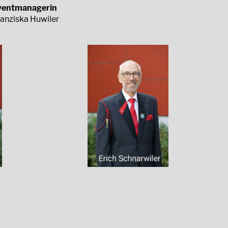
ventmanagerin
ranziska Huwiler