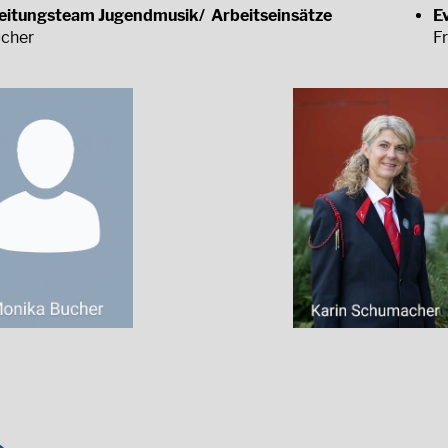
Leitungsteam Jugendmusik/ Arbeitseinsätze
E
cher
F